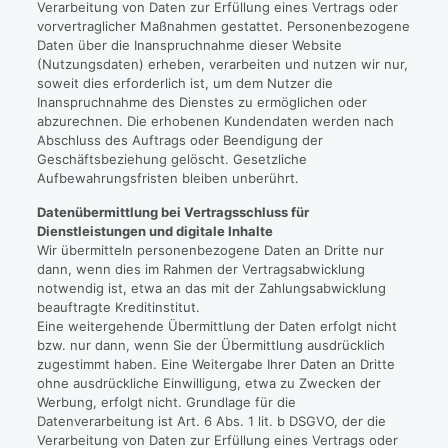
Verarbeitung von Daten zur Erfüllung eines Vertrags oder
vorvertraglicher Maßnahmen gestattet. Personenbezogene
Daten über die Inanspruchnahme dieser Website
(Nutzungsdaten) erheben, verarbeiten und nutzen wir nur,
soweit dies erforderlich ist, um dem Nutzer die
Inanspruchnahme des Dienstes zu ermöglichen oder
abzurechnen. Die erhobenen Kundendaten werden nach
Abschluss des Auftrags oder Beendigung der
Geschäftsbeziehung gelöscht. Gesetzliche
Aufbewahrungsfristen bleiben unberührt.
Datenübermittlung bei Vertragsschluss für
Dienstleistungen und digitale Inhalte
Wir übermitteln personenbezogene Daten an Dritte nur
dann, wenn dies im Rahmen der Vertragsabwicklung
notwendig ist, etwa an das mit der Zahlungsabwicklung
beauftragte Kreditinstitut.
Eine weitergehende Übermittlung der Daten erfolgt nicht
bzw. nur dann, wenn Sie der Übermittlung ausdrücklich
zugestimmt haben. Eine Weitergabe Ihrer Daten an Dritte
ohne ausdrückliche Einwilligung, etwa zu Zwecken der
Werbung, erfolgt nicht. Grundlage für die
Datenverarbeitung ist Art. 6 Abs. 1 lit. b DSGVO, der die
Verarbeitung von Daten zur Erfüllung eines Vertrags oder