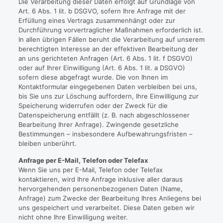
Die Verarbeitung dieser Daten erfolgt auf Grundlage von
Art. 6 Abs. 1 lit. b DSGVO, sofern Ihre Anfrage mit der
Erfüllung eines Vertrags zusammenhängt oder zur
Durchführung vorvertraglicher Maßnahmen erforderlich ist.
In allen übrigen Fällen beruht die Verarbeitung auf unserem
berechtigten Interesse an der effektiven Bearbeitung der
an uns gerichteten Anfragen (Art. 6 Abs. 1 lit. f DSGVO)
oder auf Ihrer Einwilligung (Art. 6 Abs. 1 lit. a DSGVO)
sofern diese abgefragt wurde. Die von Ihnen im
Kontaktformular eingegebenen Daten verbleiben bei uns,
bis Sie uns zur Löschung auffordern, Ihre Einwilligung zur
Speicherung widerrufen oder der Zweck für die
Datenspeicherung entfällt (z. B. nach abgeschlossener
Bearbeitung Ihrer Anfrage). Zwingende gesetzliche
Bestimmungen – insbesondere Aufbewahrungsfristen –
bleiben unberührt.
Anfrage per E-Mail, Telefon oder Telefax
Wenn Sie uns per E-Mail, Telefon oder Telefax
kontaktieren, wird Ihre Anfrage inklusive aller daraus
hervorgehenden personenbezogenen Daten (Name,
Anfrage) zum Zwecke der Bearbeitung Ihres Anliegens bei
uns gespeichert und verarbeitet. Diese Daten geben wir
nicht ohne Ihre Einwilligung weiter.