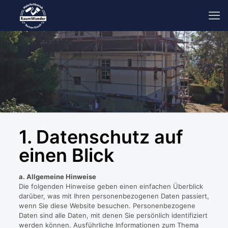
1. Datenschutz auf
einen Blick
a. Allgemeine Hinweise
Die folgenden Hinweise geben einen einfachen Überblick
darüber, was mit Ihren personenbezogenen Daten passiert,
wenn Sie diese Website besuchen. Personenbezogene
Daten sind alle Daten, mit denen Sie persönlich identifiziert
werden können. Ausführliche Informationen zum Thema