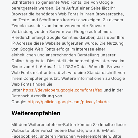
Schriftarten so genannte Web Fonts, die von Google
bereitgestellt werden. Beim Aufruf einer Seite lädt Ihr
Browser die benötigten Web Fonts in ihren Browsercache,
um Texte und Schriftarten korrekt anzuzeigen. Zu diesem
Zweck muss der von Ihnen verwendete Browser
Verbindung zu den Servern von Google aufnehmen.
Hierdurch erlangt Google Kenntnis darüber, dass über Ihre
IP-Adresse diese Website aufgerufen wurde. Die Nutzung
von Google Web Fonts erfolgt im Interesse einer
einheitlichen und ansprechenden Darstellung unserer
Online-Angebote. Dies stellt ein berechtigtes Interesse im
Sinne von Art. 6 Abs. 1 lit. f DSGVO dar. Wenn Ihr Browser
Web Fonts nicht unterstützt, wird eine Standardschrift von
Ihrem Computer genutzt. Weitere Informationen zu Google
Web Fonts finden Sie
unter
https://developers.google.com/fonts/faq
und in der
Datenschutzerklärung von
Google:
https://policies.google.com/privacy?hl=de
.
Weiterempfehlen
Mit dem Weiterempfehlen-Button können Sie Inhalte dieser
Webseite über verschiedene Dienste, wie z.B. E-Mail,
Facebook etc. anderen Personen weiterempfehlen. Bitte