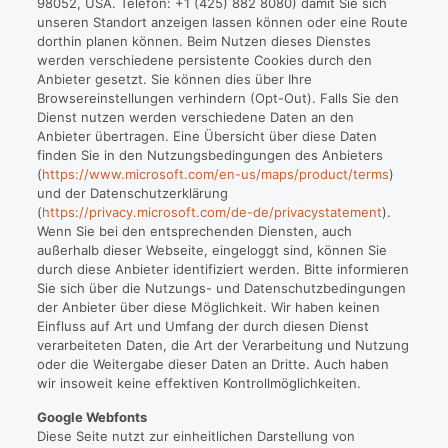
98052, USA. Telefon: +1 (425) 882 8080) damit Sie sich
unseren Standort anzeigen lassen können oder eine Route
dorthin planen können. Beim Nutzen dieses Dienstes
werden verschiedene persistente Cookies durch den
Anbieter gesetzt. Sie können dies über Ihre
Browsereinstellungen verhindern (Opt-Out). Falls Sie den
Dienst nutzen werden verschiedene Daten an den
Anbieter übertragen. Eine Übersicht über diese Daten
finden Sie in den Nutzungsbedingungen des Anbieters
(
https://www.microsoft.com/en-us/maps/product/terms
)
und der Datenschutzerklärung
(
https://privacy.microsoft.com/de-de/privacystatement
).
Wenn Sie bei den entsprechenden Diensten, auch
außerhalb dieser Webseite, eingeloggt sind, können Sie
durch diese Anbieter identifiziert werden. Bitte informieren
Sie sich über die Nutzungs- und Datenschutzbedingungen
der Anbieter über diese Möglichkeit. Wir haben keinen
Einfluss auf Art und Umfang der durch diesen Dienst
verarbeiteten Daten, die Art der Verarbeitung und Nutzung
oder die Weitergabe dieser Daten an Dritte. Auch haben
wir insoweit keine effektiven Kontrollmöglichkeiten.
Google Webfonts
Diese Seite nutzt zur einheitlichen Darstellung von