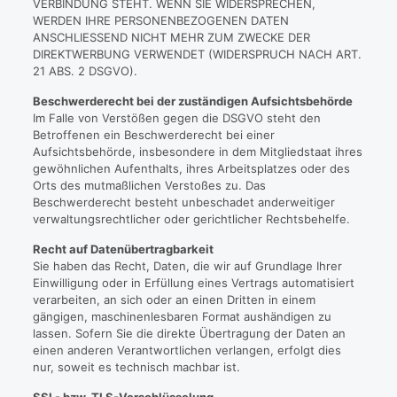
VERBINDUNG STEHT. WENN SIE WIDERSPRECHEN,
WERDEN IHRE PERSONENBEZOGENEN DATEN
ANSCHLIESSEND NICHT MEHR ZUM ZWECKE DER
DIREKTWERBUNG VERWENDET (WIDERSPRUCH NACH ART.
21 ABS. 2 DSGVO).
Beschwerderecht bei der zuständigen Aufsichtsbehörde
Im Falle von Verstößen gegen die DSGVO steht den
Betroffenen ein Beschwerderecht bei einer
Aufsichtsbehörde, insbesondere in dem Mitgliedstaat ihres
gewöhnlichen Aufenthalts, ihres Arbeitsplatzes oder des
Orts des mutmaßlichen Verstoßes zu. Das
Beschwerderecht besteht unbeschadet anderweitiger
verwaltungsrechtlicher oder gerichtlicher Rechtsbehelfe.
Recht auf Datenübertragbarkeit
Sie haben das Recht, Daten, die wir auf Grundlage Ihrer
Einwilligung oder in Erfüllung eines Vertrags automatisiert
verarbeiten, an sich oder an einen Dritten in einem
gängigen, maschinenlesbaren Format aushändigen zu
lassen. Sofern Sie die direkte Übertragung der Daten an
einen anderen Verantwortlichen verlangen, erfolgt dies
nur, soweit es technisch machbar ist.