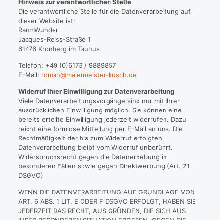
Hinweis zur verantwortlichen Stelle
Die verantwortliche Stelle für die Datenverarbeitung auf
dieser Website ist:
RaumWunder
Jacques-Reiss-Straße 1
61476 Kronberg im Taunus
Telefon: +49 (0)6173 / 9889857
E-Mail:
roman@malermeister-kusch.de
Widerruf Ihrer Einwilligung zur Datenverarbeitung
Viele Datenverarbeitungsvorgänge sind nur mit Ihrer
ausdrücklichen Einwilligung möglich. Sie können eine
bereits erteilte Einwilligung jederzeit widerrufen. Dazu
reicht eine formlose Mitteilung per E-Mail an uns. Die
Rechtmäßigkeit der bis zum Widerruf erfolgten
Datenverarbeitung bleibt vom Widerruf unberührt.
Widerspruchsrecht gegen die Datenerhebung in
besonderen Fällen sowie gegen Direktwerbung (Art. 21
DSGVO)
WENN DIE DATENVERARBEITUNG AUF GRUNDLAGE VON
ART. 6 ABS. 1 LIT. E ODER F DSGVO ERFOLGT, HABEN SIE
JEDERZEIT DAS RECHT, AUS GRÜNDEN, DIE SICH AUS